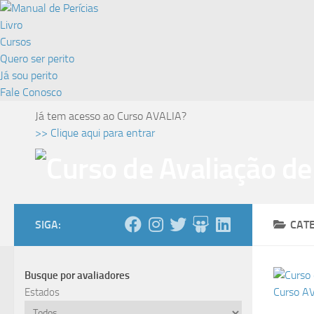
Skip to content
Livro
Cursos
Quero ser perito
Já sou perito
Fale Conosco
Já tem acesso ao Curso AVALIA?
>> Clique aqui para entrar
SIGA:
CAT
Busque por avaliadores
Estados