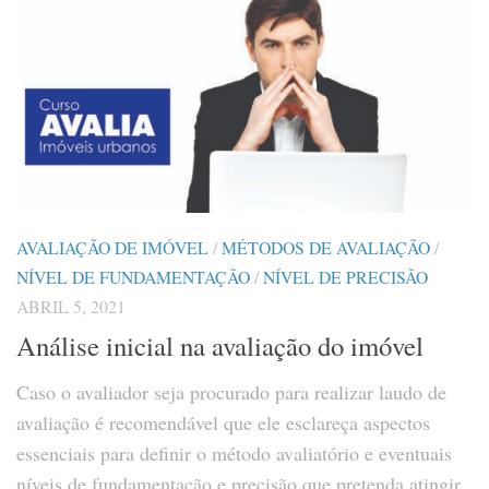
AVALIAÇÃO DE IMÓVEL
/
MÉTODOS DE AVALIAÇÃO
/
NÍVEL DE FUNDAMENTAÇÃO
/
NÍVEL DE PRECISÃO
ABRIL 5, 2021
Análise inicial na avaliação do imóvel
Caso o avaliador seja procurado para realizar laudo de
avaliação é recomendável que ele esclareça aspectos
essenciais para definir o método avaliatório e eventuais
níveis de fundamentação e precisão que pretenda atingir.