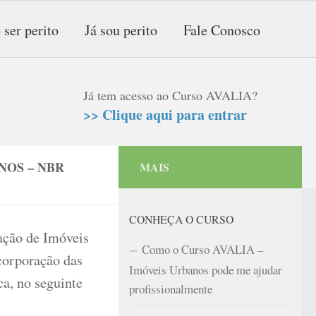
 ser perito
Já sou perito
Fale Conosco
Já tem acesso ao Curso AVALIA?
>> Clique aqui para entrar
NOS – NBR
MAIS
CONHEÇA O CURSO
ação de Imóveis
Como o Curso AVALIA –
orporação das
Imóveis Urbanos pode me ajudar
a, no seguinte
profissionalmente