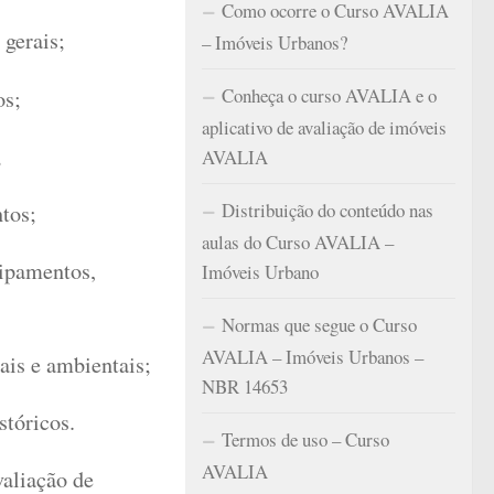
Como ocorre o Curso AVALIA
gerais;
– Imóveis Urbanos?
Conheça o curso AVALIA e o
os;
aplicativo de avaliação de imóveis
;
AVALIA
Distribuição do conteúdo nas
tos;
aulas do Curso AVALIA –
ipamentos,
Imóveis Urbano
Normas que segue o Curso
AVALIA – Imóveis Urbanos –
ais e ambientais;
NBR 14653
stóricos.
Termos de uso – Curso
AVALIA
valiação de