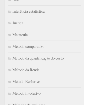
Inferência estatística
Justiça
Matrícula
Método comparativo
Método da quantificação do custo
Método da Renda
Método Evolutivo
Método involutivo
Métodos de avaliação