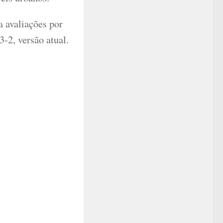
a avaliações por
-2, versão atual.