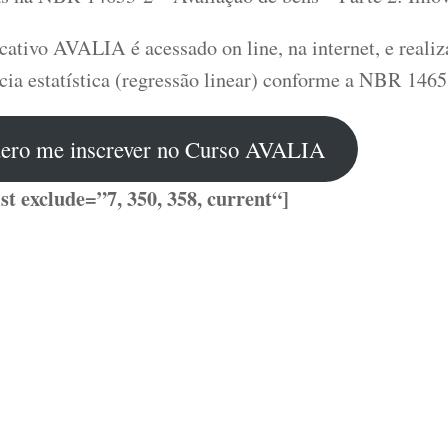
ativo AVALIA é acessado on line, na internet, e realiz
cia estatística (regressão linear) conforme a NBR 14653
ero me inscrever no Curso AVALIA
ist exclude=”7, 350, 358,
current
“]