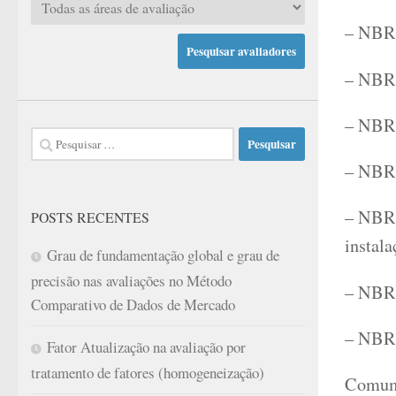
– NBR 
– NBR 
– NBR 
Pesquisar
por:
– NBR 
– NBR 
POSTS RECENTES
instala
Grau de fundamentação global e grau de
precisão nas avaliações no Método
– NBR 
Comparativo de Dados de Mercado
– NBR 
Fator Atualização na avaliação por
tratamento de fatores (homogeneização)
Comume