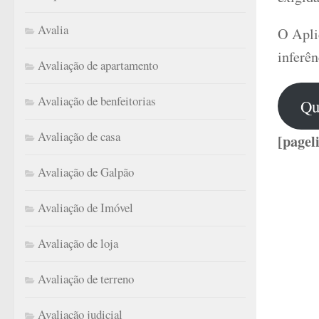
Avalia
O Aplic
inferên
Avaliação de apartamento
Avaliação de benfeitorias
Qu
Avaliação de casa
[pagel
Avaliação de Galpão
Avaliação de Imóvel
Avaliação de loja
Avaliação de terreno
Avaliação judicial