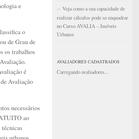
nologia e
Veja como a sua capacidade de
realizar cálculos pode se enquadrar
no Curso AVALIA – Imóveis
assifica o
Urbanos
mou de Grau de
s os trabalhos
Avaliação.
AVALIADORES CADASTRADOS
Avaliação é
Carregando avaliadores...
de Avaliação
tos necessários
GRATUITO ao
 técnicas
eis urbanos.