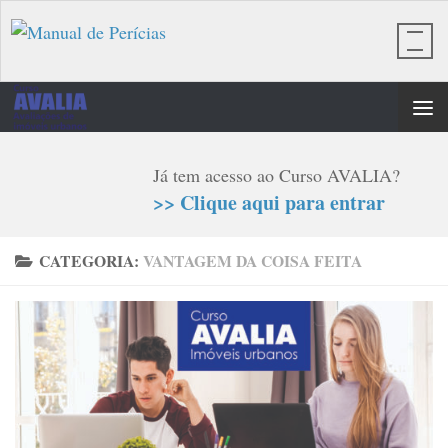
Skip to content
Já tem acesso ao Curso AVALIA?
>> Clique aqui para entrar
CATEGORIA:
VANTAGEM DA COISA FEITA