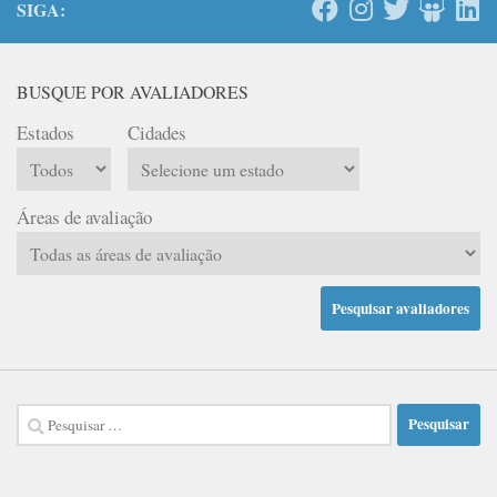
SIGA:
BUSQUE POR AVALIADORES
Estados
Cidades
Áreas de avaliação
Pesquisar
por: