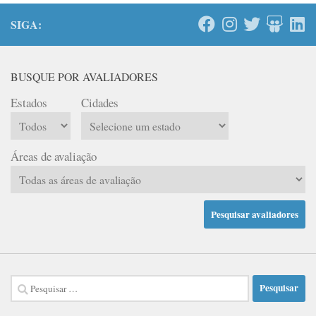
SIGA:
BUSQUE POR AVALIADORES
Estados
Cidades
Áreas de avaliação
Pesquisar
por: