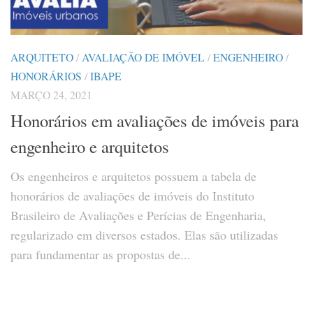
ARQUITETO
/
AVALIAÇÃO DE IMÓVEL
/
ENGENHEIRO
/
HONORÁRIOS
/
IBAPE
MARÇO 24, 2021
Honorários em avaliações de imóveis para
engenheiro e arquitetos
Os engenheiros e arquitetos possuem a tabela de
honorários de avaliações de imóveis do Instituto
Brasileiro de Avaliações e Perícias de Engenharia,
regularizado em diversos estados. Elas são utilizadas
para fundamentar as propostas de...