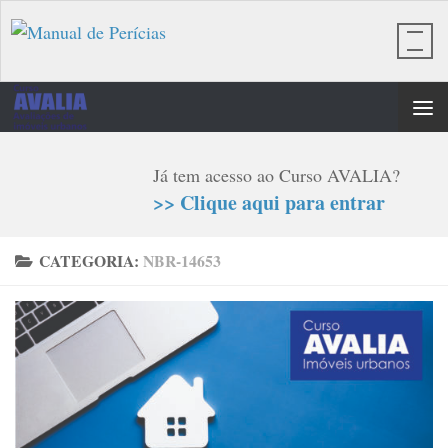
Skip to content
Já tem acesso ao Curso AVALIA?
>> Clique aqui para entrar
CATEGORIA:
NBR-14653