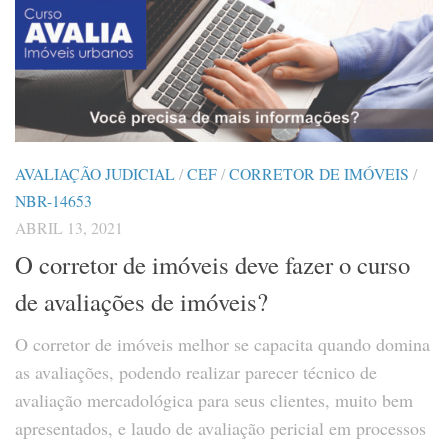
AVALIAÇÃO JUDICIAL
/
CEF
/
CORRETOR DE IMÓVEIS
/
NBR-14653
ABRIL 13, 2021
O corretor de imóveis deve fazer o curso
de avaliações de imóveis?
O corretor de imóveis melhor se capacita quando domina
as avaliações, podendo realizar parecer técnico de
avaliação mercadológica para seus clientes, muito bem
apresentados, e laudo de avaliação pericial em processos