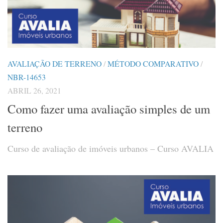
AVALIAÇÃO DE TERRENO
/
MÉTODO COMPARATIVO
/
NBR-14653
ABRIL 26, 2021
Como fazer uma avaliação simples de um
terreno
Curso de avaliação de imóveis urbanos – Curso AVALIA