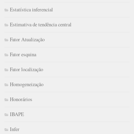
Estatística inferencial
Estimativa de tendência central
Fator Atualização
Fator esquina
Fator localização
Homogeneização
Honorários
IBAPE
Infer