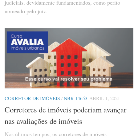
judiciais, devidamente fundamentados, como perito
nomeado pelo juiz.
CORRETOR DE IMÓVEIS
/
NBR-14653
ABRIL 1, 2021
Corretores de imóveis poderiam avançar
nas avaliações de imóveis
Nos últimos tempos, os corretores de imóveis