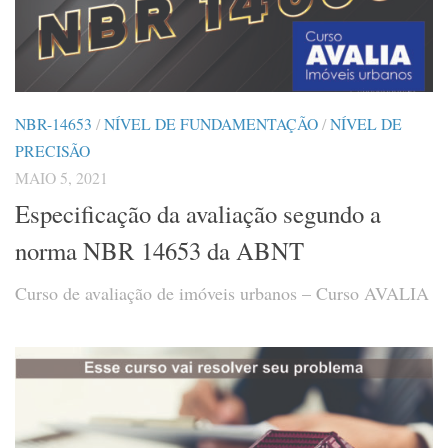
NBR-14653
/
NÍVEL DE FUNDAMENTAÇÃO
/
NÍVEL DE
PRECISÃO
MAIO 5, 2021
Especificação da avaliação segundo a
norma NBR 14653 da ABNT
Curso de avaliação de imóveis urbanos – Curso AVALIA