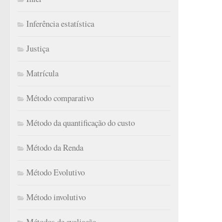
Inferência estatística
Justiça
Matrícula
Método comparativo
Método da quantificação do custo
Método da Renda
Método Evolutivo
Método involutivo
Métodos de avaliação