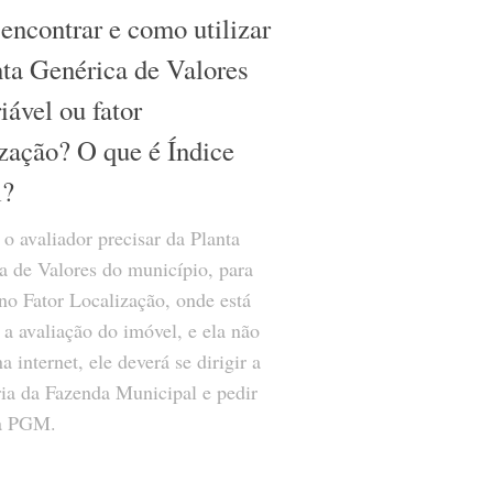
encontrar e como utilizar
nta Genérica de Valores
iável ou fator
ização? O que é Índice
l?
o avaliador precisar da Planta
a de Valores do município, para
 no Fator Localização, onde está
 a avaliação do imóvel, e ela não
na internet, ele deverá se dirigir a
ria da Fazenda Municipal e pedir
 a PGM.