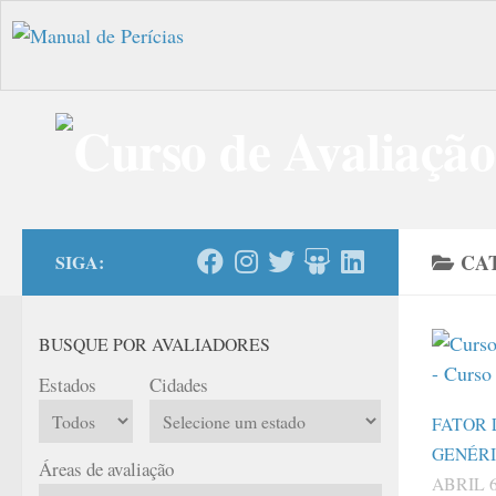
Skip to content
CA
SIGA:
BUSQUE POR AVALIADORES
Estados
Cidades
FATOR 
GENÉR
Áreas de avaliação
ABRIL 6