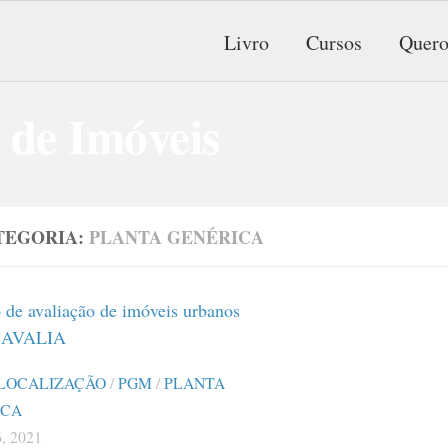
Livro
Cursos
Quero
TEGORIA:
PLANTA GENÉRICA
LOCALIZAÇÃO
/
PGM
/
PLANTA
ICA
, 2021