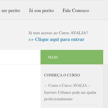
 ser perito
Já sou perito
Fale Conosco
Já tem acesso ao Curso AVALIA?
>> Clique aqui para entrar
MAIS
CONHEÇA O CURSO
Como o Curso AVALIA –
Imóveis Urbanos pode me ajudar
profissionalmente