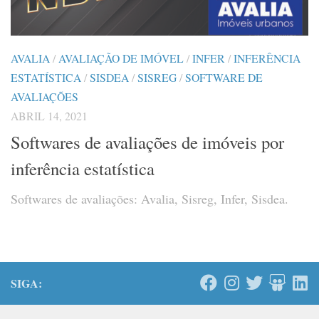
AVALIA
/
AVALIAÇÃO DE IMÓVEL
/
INFER
/
INFERÊNCIA
ESTATÍSTICA
/
SISDEA
/
SISREG
/
SOFTWARE DE
AVALIAÇÕES
ABRIL 14, 2021
Softwares de avaliações de imóveis por
inferência estatística
Softwares de avaliações: Avalia, Sisreg, Infer, Sisdea.
SIGA: