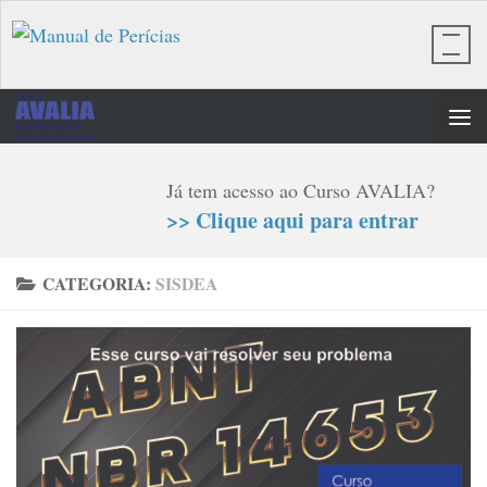
Skip to content
Já tem acesso ao Curso AVALIA?
>> Clique aqui para entrar
CATEGORIA:
SISDEA