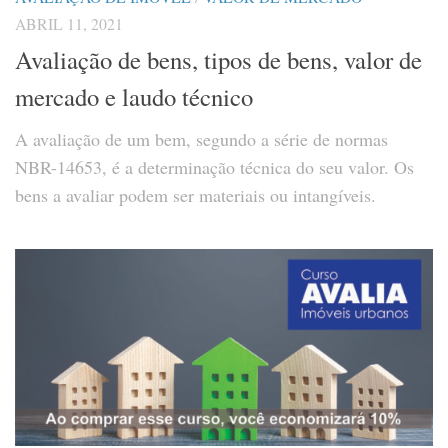
ABRIL 11, 2021
Avaliação de bens, tipos de bens, valor de
mercado e laudo técnico
A avaliação de um bem, segundo a série de normas
NBR-14653, é a determinação técnica do seu valor. Os
bens a avaliar podem ser materiais ou intangíveis.