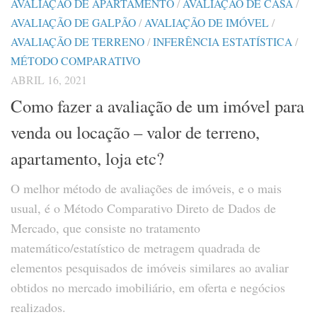
AVALIAÇÃO DE APARTAMENTO
/
AVALIAÇÃO DE CASA
/
AVALIAÇÃO DE GALPÃO
/
AVALIAÇÃO DE IMÓVEL
/
AVALIAÇÃO DE TERRENO
/
INFERÊNCIA ESTATÍSTICA
/
MÉTODO COMPARATIVO
ABRIL 16, 2021
Como fazer a avaliação de um imóvel para
venda ou locação – valor de terreno,
apartamento, loja etc?
O melhor método de avaliações de imóveis, e o mais
usual, é o Método Comparativo Direto de Dados de
Mercado, que consiste no tratamento
matemático/estatístico de metragem quadrada de
elementos pesquisados de imóveis similares ao avaliar
obtidos no mercado imobiliário, em oferta e negócios
realizados.