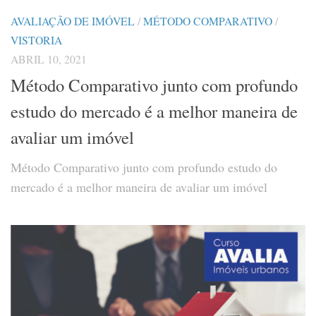
AVALIAÇÃO DE IMÓVEL
/
MÉTODO COMPARATIVO
/
VISTORIA
ABRIL 10, 2021
Método Comparativo junto com profundo
estudo do mercado é a melhor maneira de
avaliar um imóvel
Método Comparativo junto com profundo estudo do
mercado é a melhor maneira de avaliar um imóvel