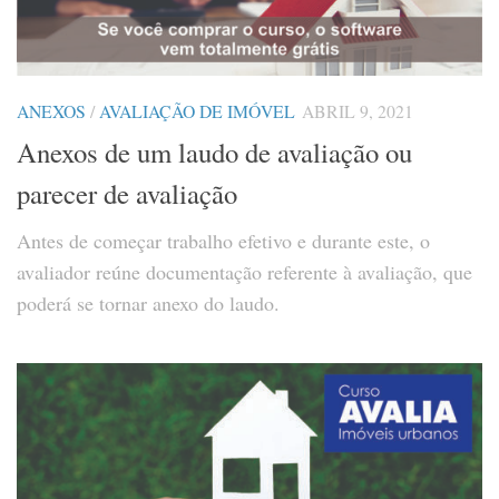
ANEXOS
/
AVALIAÇÃO DE IMÓVEL
ABRIL 9, 2021
Anexos de um laudo de avaliação ou
parecer de avaliação
Antes de começar trabalho efetivo e durante este, o
avaliador reúne documentação referente à avaliação, que
poderá se tornar anexo do laudo.