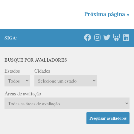
Próxima página »
SIGA:
BUSQUE POR AVALIADORES
Estados
Cidades
Áreas de avaliação