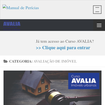
Skip to content
Já tem acesso ao Curso AVALIA?
>> Clique aqui para entrar
CATEGORIA:
AVALIAÇÃO DE IMÓVEL