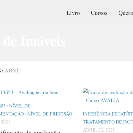
Livro
Cursos
Quero
G:
ABNT
653
/
NÍVEL DE
MENTAÇÃO
/
NÍVEL DE PRECISÃO
INFERÊNCIA ESTATÍS
 2021
TRATAMENTO DE FAT
ABRIL 22, 2021
ificação da avaliação