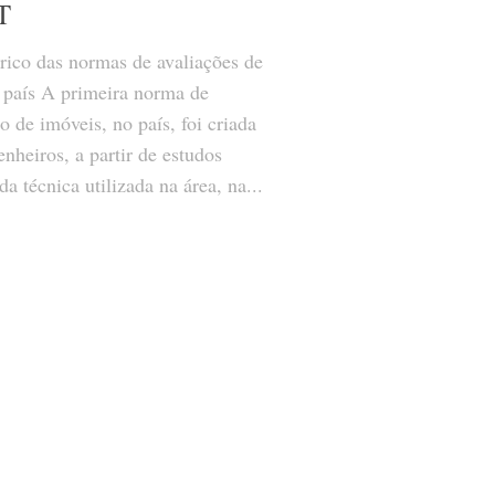
T
órico das normas de avaliações de
 país A primeira norma de
o de imóveis, no país, foi criada
nheiros, a partir de estudos
 da técnica utilizada na área, na...