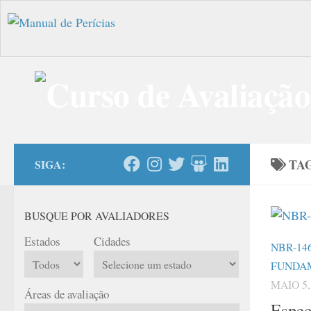
Skip to content
TA
SIGA:
BUSQUE POR AVALIADORES
Estados
Cidades
NBR-14
FUNDA
MAIO 5,
Áreas de avaliação
Espec