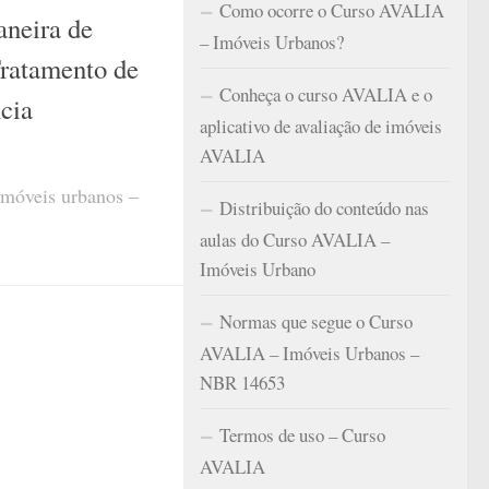
Como ocorre o Curso AVALIA
aneira de
– Imóveis Urbanos?
Tratamento de
Conheça o curso AVALIA e o
ncia
aplicativo de avaliação de imóveis
AVALIA
imóveis urbanos –
Distribuição do conteúdo nas
aulas do Curso AVALIA –
Imóveis Urbano
Normas que segue o Curso
AVALIA – Imóveis Urbanos –
NBR 14653
Termos de uso – Curso
AVALIA