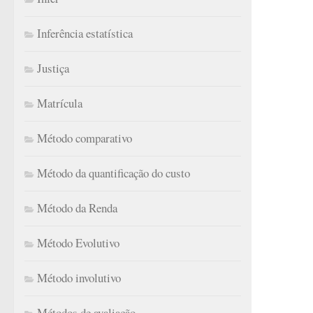
Inferência estatística
Justiça
Matrícula
Método comparativo
Método da quantificação do custo
Método da Renda
Método Evolutivo
Método involutivo
Métodos de avaliação