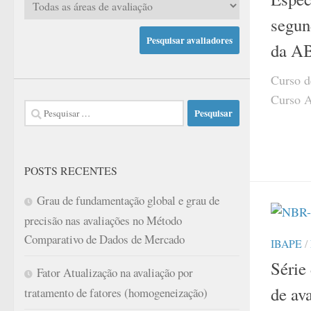
segun
da A
Curso d
Curso 
Pesquisar
por:
POSTS RECENTES
Grau de fundamentação global e grau de
precisão nas avaliações no Método
Comparativo de Dados de Mercado
IBAPE
/
Série
Fator Atualização na avaliação por
de av
tratamento de fatores (homogeneização)