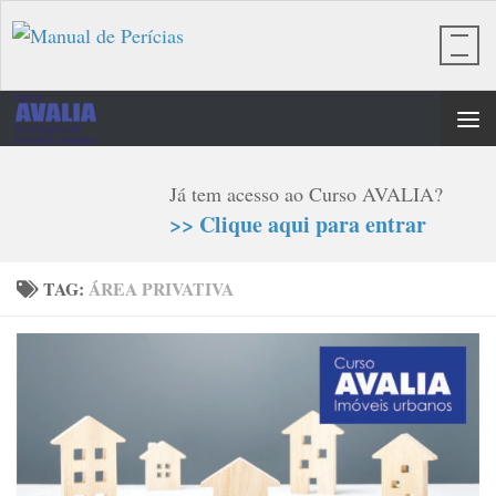
Skip to content
Já tem acesso ao Curso AVALIA?
>> Clique aqui para entrar
TAG:
ÁREA PRIVATIVA