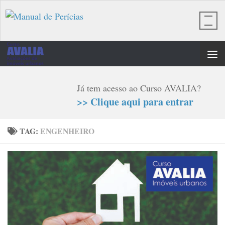
Skip to content
Já tem acesso ao Curso AVALIA?
>> Clique aqui para entrar
TAG:
ENGENHEIRO