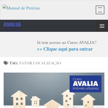
Skip to content
Já tem acesso ao Curso AVALIA?
>> Clique aqui para entrar
TAG:
FATOR LOCALIZAÇÃO