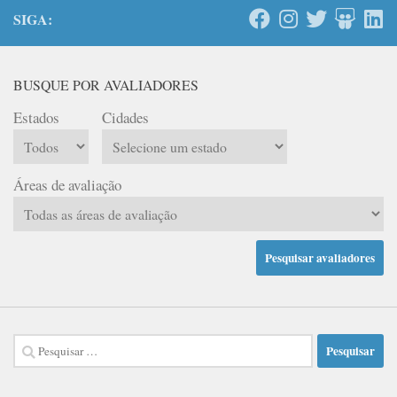
SIGA:
BUSQUE POR AVALIADORES
Estados
Cidades
Áreas de avaliação
Pesquisar
por: