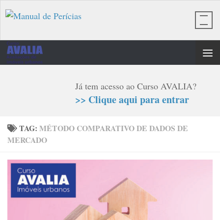
Skip to content
Já tem acesso ao Curso AVALIA?
>> Clique aqui para entrar
TAG:
MÉTODO COMPARATIVO DE DADOS DE
MERCADO