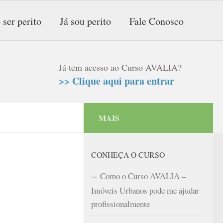
 ser perito
Já sou perito
Fale Conosco
Já tem acesso ao Curso AVALIA?
>> Clique aqui para entrar
MAIS
CONHEÇA O CURSO
Como o Curso AVALIA –
Imóveis Urbanos pode me ajudar
profissionalmente