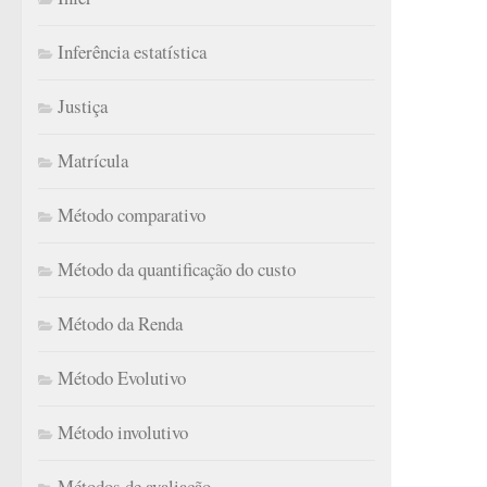
Inferência estatística
Justiça
Matrícula
Método comparativo
Método da quantificação do custo
Método da Renda
Método Evolutivo
Método involutivo
Métodos de avaliação