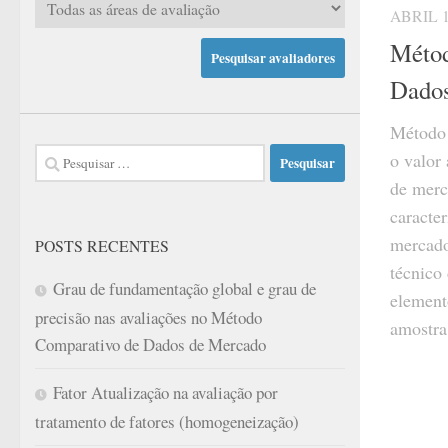
ABRIL 1
Métod
Dados
Método 
Pesquisar
o valor
por:
de merc
caracter
mercado
POSTS RECENTES
técnico 
Grau de fundamentação global e grau de
element
precisão nas avaliações no Método
amostra
Comparativo de Dados de Mercado
Fator Atualização na avaliação por
tratamento de fatores (homogeneização)