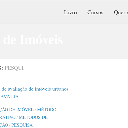
Livro
Cursos
Quero
G:
PESQUI
ÇÃO DE IMÓVEL
/
MÉTODO
RATIVO
/
MÉTODOS DE
ÇÃO
/
PESQUISA