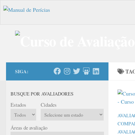
Skip to content
TA
SIGA:
BUSQUE POR AVALIADORES
Estados
Cidades
AVALIA
COMPA
Áreas de avaliação
AVALIA