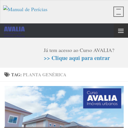
Skip to content
Já tem acesso ao Curso AVALIA?
>> Clique aqui para entrar
TAG:
PLANTA GENÉRICA