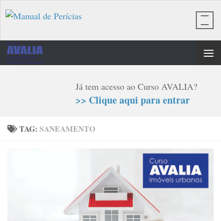
Skip to content
Já tem acesso ao Curso AVALIA?
>> Clique aqui para entrar
TAG:
SANEAMENTO