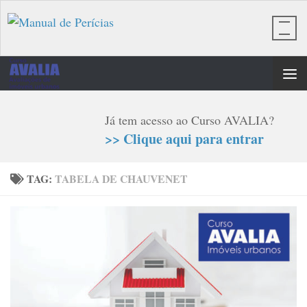
Skip to content
Já tem acesso ao Curso AVALIA?
>> Clique aqui para entrar
TAG:
TABELA DE CHAUVENET