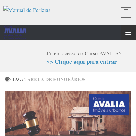
Skip to content
Já tem acesso ao Curso AVALIA?
>> Clique aqui para entrar
TAG:
TABELA DE HONORÁRIOS