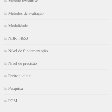
Método involutivo
Métodos de avaliação
Modalidade
NBR-14653
Nível de fundamentação
Nível de precisão
Perito judicial
Pesquisa
PGM