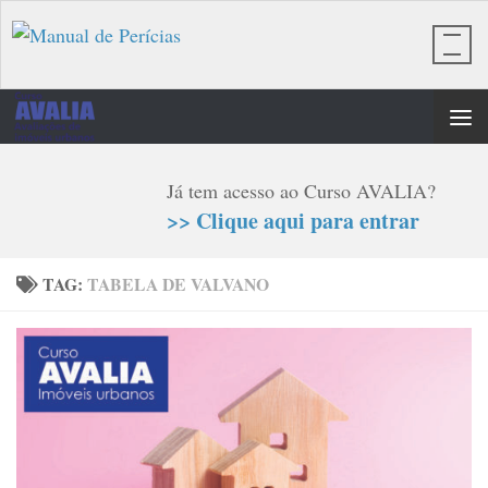
Skip to content
Já tem acesso ao Curso AVALIA?
>> Clique aqui para entrar
TAG:
TABELA DE VALVANO