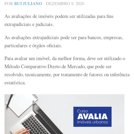
POR
RUI JULIANO
·
DEZEMBRO 9, 2020
As avaliações de imóveis podem ser utilizadas para fins
extrajudiciais e judiciais.
As avaliações extrajudiciais pode ser para bancos, empresas,
particulares e órgãos oficiais.
Para avaliar um imóvel, da melhor forma, deve ser utilizado o
Método Comparativo Direto de Mercado, que pode ser
resolvido, tecnicamente, por tratamento de fatores ou inferência
estatística.