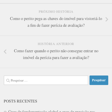
PRÓXIMO HISTÓRIA
Como o perito pega as chaves do imóvel para vistoriá-lo
a fim de fazer perícia de avaliação?
HISTÓRIA ANTERIOR
Como fazer quando o perito não consegue entrar no
imóvel da perícia para fazer a avaliação?
Pesquisar
por:
POSTS RECENTES
Grau de fundamentação global e grau de precisão nas