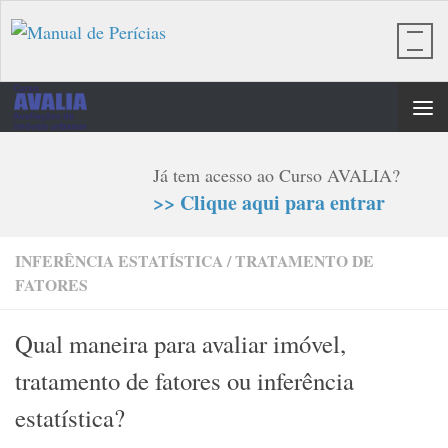
Skip to content
Já tem acesso ao Curso AVALIA?
>> Clique aqui para entrar
INFERÊNCIA ESTATÍSTICA
/
TRATAMENTO DE
FATORES
Qual maneira para avaliar imóvel,
tratamento de fatores ou inferência
estatística?