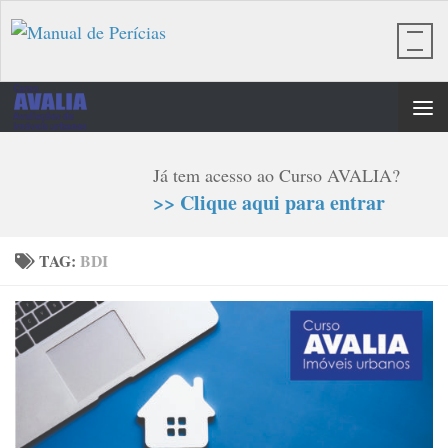
Skip to content
Já tem acesso ao Curso AVALIA?
>> Clique aqui para entrar
TAG:
BDI