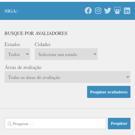
SIGA:
BUSQUE POR AVALIADORES
Estados
Cidades
Áreas de avaliação
Pesquisar
por: