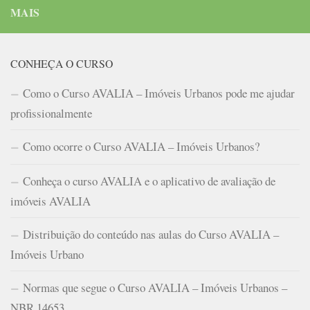
MAIS
CONHEÇA O CURSO
Como o Curso AVALIA – Imóveis Urbanos pode me ajudar
profissionalmente
Como ocorre o Curso AVALIA – Imóveis Urbanos?
Conheça o curso AVALIA e o aplicativo de avaliação de
imóveis AVALIA
Distribuição do conteúdo nas aulas do Curso AVALIA –
Imóveis Urbano
Normas que segue o Curso AVALIA – Imóveis Urbanos –
NBR 14653