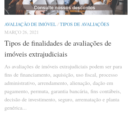
AVALIAÇÃO DE IMÓVEL
/
TIPOS DE AVALIAÇÕES
MARÇO 26, 2021
Tipos de finalidades de avaliações de
imóveis extrajudiciais
As avaliações de imóveis extrajudiciais podem ser para
fins de financiamento, aquisição, uso fiscal, processo
administrativo, arrendamento, alienação, dação em
pagamento, permuta, garantia bancária, fins contábeis,
decisão de investimento, seguro, arrematação e planta
genérica...