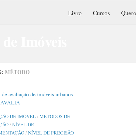
Livro
Cursos
Quero
G:
MÉTODO
ÇÃO DE IMÓVEL
/
MÉTODOS DE
ÇÃO
/
NÍVEL DE
MENTAÇÃO
/
NÍVEL DE PRECISÃO