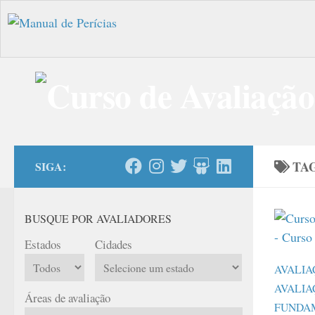
Skip to content
TA
SIGA:
BUSQUE POR AVALIADORES
Estados
Cidades
AVALIA
AVALIA
Áreas de avaliação
FUNDA