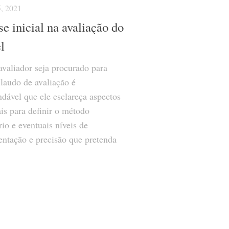
, 2021
se inicial na avaliação do
l
avaliador seja procurado para
 laudo de avaliação é
dável que ele esclareça aspectos
ais para definir o método
rio e eventuais níveis de
ntação e precisão que pretenda