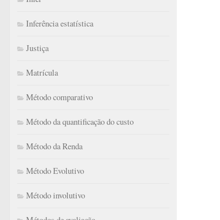
Inferência estatística
Justiça
Matrícula
Método comparativo
Método da quantificação do custo
Método da Renda
Método Evolutivo
Método involutivo
Métodos de avaliação