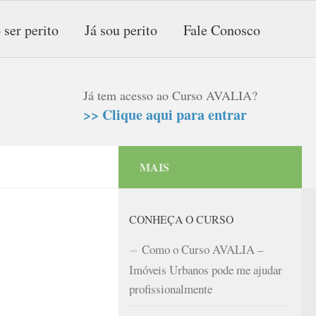
 ser perito
Já sou perito
Fale Conosco
Já tem acesso ao Curso AVALIA?
>> Clique aqui para entrar
MAIS
CONHEÇA O CURSO
Como o Curso AVALIA –
Imóveis Urbanos pode me ajudar
profissionalmente