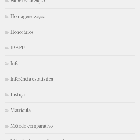
Fator localização
Homogeneização
Honorários
IBAPE
Infer
Inferência estatística
Justiça
Matrícula
Método comparativo