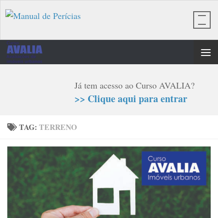
Skip to content
Já tem acesso ao Curso AVALIA?
>> Clique aqui para entrar
TAG:
TERRENO