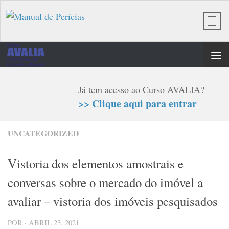
Skip to content
Já tem acesso ao Curso AVALIA?
>> Clique aqui para entrar
UNCATEGORIZED
Vistoria dos elementos amostrais e
conversas sobre o mercado do imóvel a
avaliar – vistoria dos imóveis pesquisados
POR
·
ABRIL 23, 2021