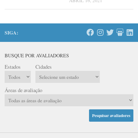
ABRIL 16, 2021
SIGA:
BUSQUE POR AVALIADORES
Estados
Cidades
Áreas de avaliação