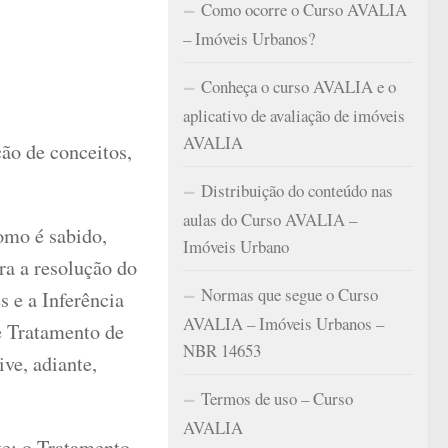
Como ocorre o Curso AVALIA
– Imóveis Urbanos?
Conheça o curso AVALIA e o
aplicativo de avaliação de imóveis
AVALIA
ção de conceitos,
Distribuição do conteúdo nas
aulas do Curso AVALIA –
mo é sabido,
Imóveis Urbano
ra a resolução do
Normas que segue o Curso
 e a Inferência
AVALIA – Imóveis Urbanos –
e Tratamento de
NBR 14653
ive, adiante,
Termos de uso – Curso
AVALIA
te: o Tratamento