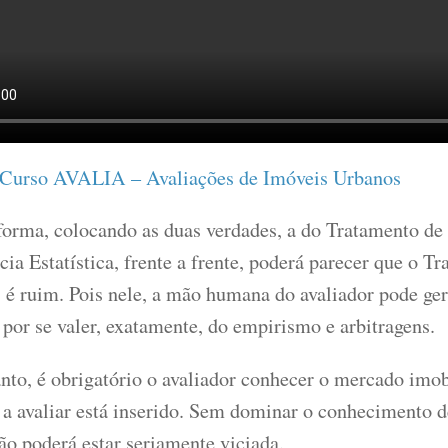
 Curso AVALIA – Avaliações de Imóveis Urbanos
forma, colocando as duas verdades, a do Tratamento de 
cia Estatística, frente a frente, poderá parecer que o T
 é ruim. Pois nele, a mão humana do avaliador pode ger
 por se valer, exatamente, do empirismo e arbitragens.
nto, é obrigatório o avaliador conhecer o mercado imob
 a avaliar está inserido. Sem dominar o conhecimento 
ão poderá estar seriamente viciada.