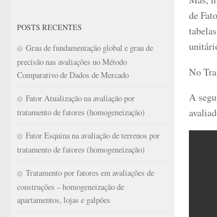
de Fato
POSTS RECENTES
tabelas
unitár
Grau de fundamentação global e grau de
precisão nas avaliações no Método
No Trat
Comparativo de Dados de Mercado
A segun
Fator Atualização na avaliação por
avalia
tratamento de fatores (homogeneização)
Fator Esquina na avaliação de terrenos por
tratamento de fatores (homogeneização)
Tratamento por fatores em avaliações de
construções – homogeneização de
apartamentos, lojas e galpões