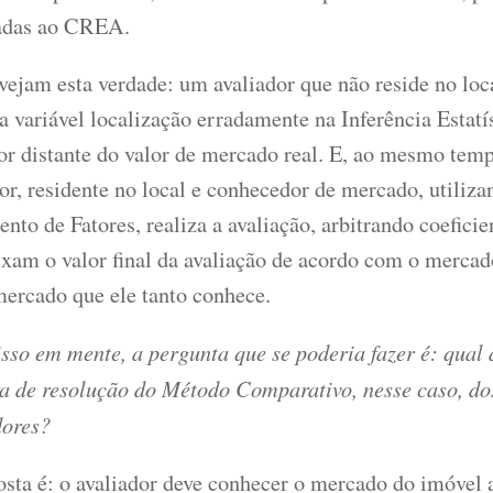
adas ao CREA.
ejam esta verdade: um avaliador que não reside no loca
 a variável localização erradamente na Inferência Estatí
or distante do valor de mercado real. E, ao mesmo temp
or, residente no local e conhecedor de mercado, utiliza
nto de Fatores, realiza a avaliação, arbitrando coefici
ixam o valor final da avaliação de acordo com o mercad
mercado que ele tanto conhece.
isso em mente, a pergunta que se poderia fazer é: qual
a de resolução do Método Comparativo, nesse caso, do
dores?
osta é: o avaliador deve conhecer o mercado do imóvel 