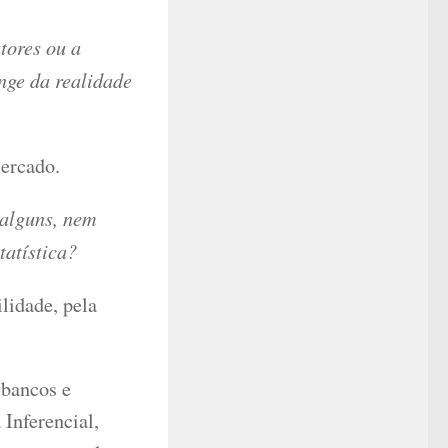
tores ou a
onge da realidade
mercado.
 alguns, nem
tatística?
ilidade, pela
 bancos e
 Inferencial,