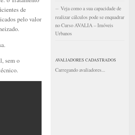
Veja como a sua capacidade de
icientes de
realizar cálculos pode se enquadrar
licados pelo valor
no Curso AVALIA – Imóveis
neizado.
Urbanos
sa.
al, sem o
AVALIADORES CADASTRADOS
técnico.
Carregando avaliadores...