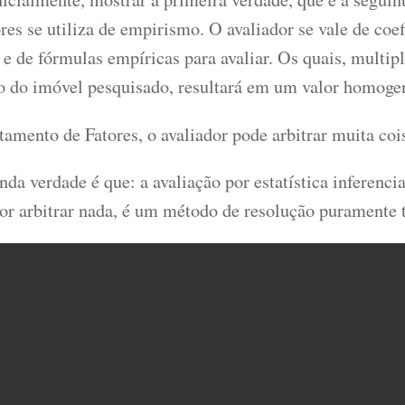
res se utiliza de empirismo. O avaliador se vale de coef
 e de fórmulas empíricas para avaliar. Os quais, multip
io do imóvel pesquisado, resultará em um valor homoge
amento de Fatores, o avaliador pode arbitrar muita coi
da verdade é que: a avaliação por estatística inferenci
dor arbitrar nada, é um método de resolução puramente 