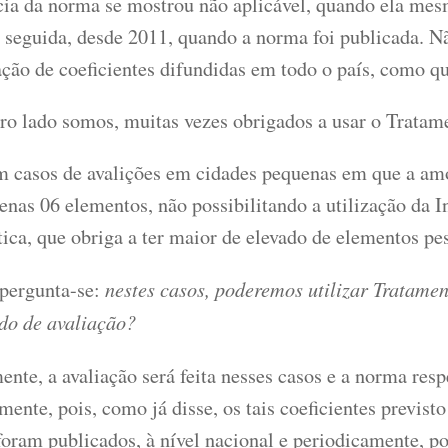
cia da norma se mostrou não aplicável, quando ela me
 seguida, desde 2011, quando a norma foi publicada. Nã
ação de coeficientes difundidas em todo o país, como q
tro lado somos, muitas vezes obrigados a usar o Tratame
m casos de avalições em cidades pequenas em que a am
enas 06 elementos, não possibilitando a utilização da I
tica, que obriga a ter maior de elevado de elementos pe
nestes casos, poderemos utilizar Tratame
 pergunta-se:
do de avaliação?
nte, a avaliação será feita nesses casos e a norma resp
mente, pois, como já disse, os tais coeficientes previsto
foram publicados, à nível nacional e periodicamente, p