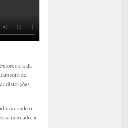
Fatores e a da
ratamento de
ar distorções
iliário onde o
desse mercado, a