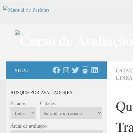
Skip to content
ESTAT
SIGA:
LINE
BUSQUE POR AVALIADORES
Qua
Estados
Cidades
Tra
Áreas de avaliação